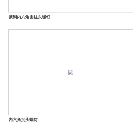
紫铜内六角圆柱头螺钉
内六角沉头螺钉