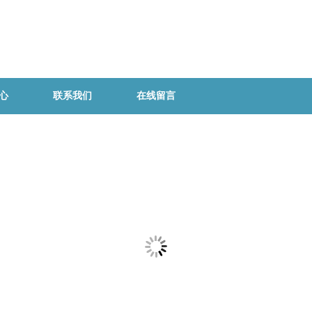
心
联系我们
在线留言