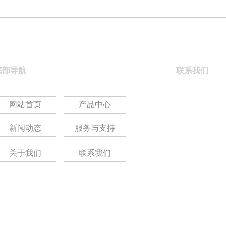
底部导航
联系我们
公司地址：
网站首页
产品中心
山东省烟台市栖
公司联系方式
：
电 话: 0535-54
新闻动态
服务与支持
QQ:客服1:1402
电子邮箱：
关于我们
联系我们
Email: yfn888
公司传真：
传 真: 0535-54