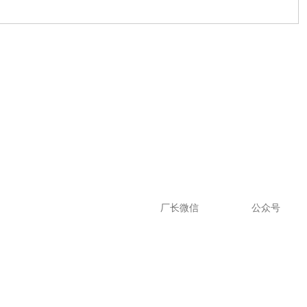
霞市桃村镇泰安路38号
92
2
88 手机：13906455178
715769 客服2:1067168977
厂长微信
公众号
8@sina.com
92288