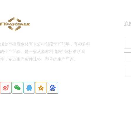
底
烟台市栖霞铜材有限公司创建于1978年，有40多年
的生产经验。是一家从原材料-铜材-铜标准紧固
件，专业生产各种规格、型号的生产厂家。