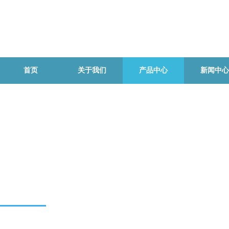
首页
关于我们
产品中心
新闻中心