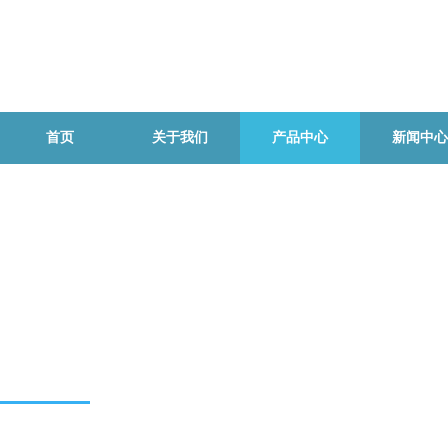
首页
关于我们
产品中心
新闻中心